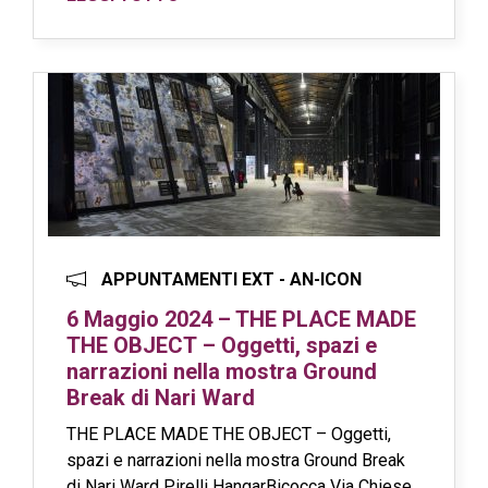
APPUNTAMENTI EXT - AN-ICON
6 Maggio 2024 – THE PLACE MADE
THE OBJECT – Oggetti, spazi e
narrazioni nella mostra Ground
Break di Nari Ward
THE PLACE MADE THE OBJECT – Oggetti,
spazi e narrazioni nella mostra Ground Break
di Nari Ward Pirelli HangarBicocca Via Chiese,