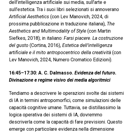
dell’intelligenza artificiale sui media, sull’arte e
sull’estetica. Tra i suoi libri selezionati si annoverano
Artificial Aesthetics
(con Lev Manovich, 2024, di
prossima pubblicazione in traduzione italiana),
The
Aesthetics and Multimodality of Style
(con Martin
Siefkes, 2018); in italiano:
Farsi piacere. La costruzione
del gusto
(Cortina, 2016),
Estetica dell’intelligenza
artificiale e il mito antropocentrico della creatività
(con
Lev Manovich, 2024, Numero Cromatico Edizioni).
16:45–17:30: A. C. Dalmasso.
Evidenza del futuro.
Divinazione e regime visivo dei media algoritmici
Tendiamo a descrivere le operazioni svolte dai sistemi
di IA in termini antropomorfici, come simulazioni delle
capacità cognitive umane. Tuttavia, se distillassimo la
logica operativa dei sistemi di IA, dovremmo
descriverla come la capacità di fare previsioni. Questo
emerge con particolare evidenza nella dimensione