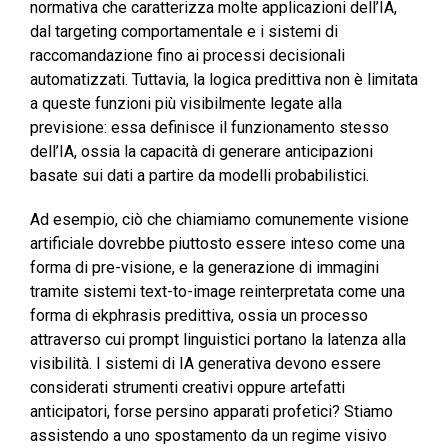
normativa che caratterizza molte applicazioni dell’IA,
dal targeting comportamentale e i sistemi di
raccomandazione fino ai processi decisionali
automatizzati. Tuttavia, la logica predittiva non è limitata
a queste funzioni più visibilmente legate alla
previsione: essa definisce il funzionamento stesso
dell’IA, ossia la capacità di generare anticipazioni
basate sui dati a partire da modelli probabilistici.
Ad esempio, ciò che chiamiamo comunemente visione
artificiale dovrebbe piuttosto essere inteso come una
forma di pre-visione, e la generazione di immagini
tramite sistemi text-to-image reinterpretata come una
forma di ekphrasis predittiva, ossia un processo
attraverso cui prompt linguistici portano la latenza alla
visibilità. I sistemi di IA generativa devono essere
considerati strumenti creativi oppure artefatti
anticipatori, forse persino apparati profetici? Stiamo
assistendo a uno spostamento da un regime visivo