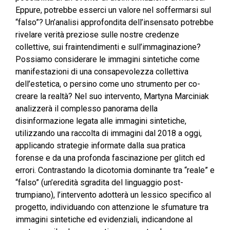
Eppure, potrebbe esserci un valore nel soffermarsi sul
“falso”? Un’analisi approfondita dell’insensato potrebbe
rivelare verità preziose sulle nostre credenze
collettive, sui fraintendimenti e sull’immaginazione?
Possiamo considerare le immagini sintetiche come
manifestazioni di una consapevolezza collettiva
dell’estetica, o persino come uno strumento per co-
creare la realtà? Nel suo intervento, Martyna Marciniak
analizzerà il complesso panorama della
disinformazione legata alle immagini sintetiche,
utilizzando una raccolta di immagini dal 2018 a oggi,
applicando strategie informate dalla sua pratica
forense e da una profonda fascinazione per glitch ed
errori. Contrastando la dicotomia dominante tra “reale” e
“falso” (un’eredità sgradita del linguaggio post-
trumpiano), l’intervento adotterà un lessico specifico al
progetto, individuando con attenzione le sfumature tra
immagini sintetiche ed evidenziali, indicandone al