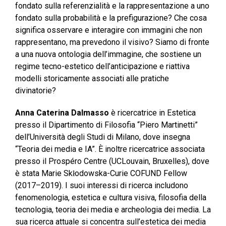
fondato sulla referenzialità e la rappresentazione a uno
fondato sulla probabilità e la prefigurazione? Che cosa
significa osservare e interagire con immagini che non
rappresentano, ma prevedono il visivo? Siamo di fronte
a una nuova ontologia dell’immagine, che sostiene un
regime tecno-estetico dell’anticipazione e riattiva
modelli storicamente associati alle pratiche
divinatorie?
Anna Caterina Dalmasso
è ricercatrice in Estetica
presso il Dipartimento di Filosofia “Piero Martinetti”
dell’Università degli Studi di Milano, dove insegna
“Teoria dei media e IA”. È inoltre ricercatrice associata
presso il Prospéro Centre (UCLouvain, Bruxelles), dove
è stata Marie Skłodowska-Curie COFUND Fellow
(2017–2019). I suoi interessi di ricerca includono
fenomenologia, estetica e cultura visiva, filosofia della
tecnologia, teoria dei media e archeologia dei media. La
sua ricerca attuale si concentra sull’estetica dei media