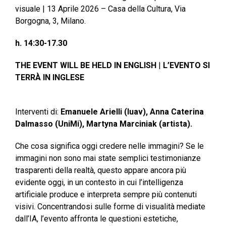
visuale | 13 Aprile 2026 – Casa della Cultura, Via
Borgogna, 3, Milano.
h. 14:30-17.30
THE EVENT WILL BE HELD IN ENGLISH
|
L’EVENTO SI
TERRÀ IN INGLESE
Interventi di:
Emanuele Arielli (Iuav), Anna Caterina
Dalmasso (UniMi), Martyna Marciniak (artista).
Che cosa significa oggi credere nelle immagini? Se le
immagini non sono mai state semplici testimonianze
trasparenti della realtà, questo appare ancora più
evidente oggi, in un contesto in cui l’intelligenza
artificiale produce e interpreta sempre più contenuti
visivi. Concentrandosi sulle forme di visualità mediate
dall’IA, l’evento affronta le questioni estetiche,