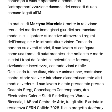
contempo il valore operativo e smontando
l’antropomorfizzazione dannosa dei concetti di uso
comune legati all’IA.
La pratica di
Martyna Marciniak
mette in relazione
teoria dei media e immaginari giuridici per tracciare il
modo in cui il potere si inscrive attraverso i regimi
dell’immagine e le infrastrutture visive. Tornando
spesso su eventi storici, il suo lavoro si configura
come una forma di pataforensica, che sollecita e mette
in crisi i tropi dell’estetica scientifica e forense,
rivelandone incertezze, contraddizioni e falle.
Oscillando tra scultura, video e animazione, costruisce
contro-storie visive e introduce clandestinamente altri
modi di vedere. Il suo lavoro è stato presentato presso
Onassis Stegi, Copenhagen Contemporary, Ars
Electronica, Galerie Stadt Sindelfingen, Warsaw
Biennale, LABoral Centro de Arte, tra gli altri. È artista in
residenza CERN Collide 2025. Il suo progetto
Anatomy