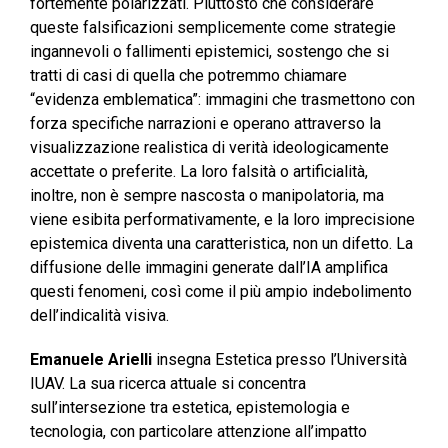
fortemente polarizzati. Piuttosto che considerare
queste falsificazioni semplicemente come strategie
ingannevoli o fallimenti epistemici, sostengo che si
tratti di casi di quella che potremmo chiamare
“evidenza emblematica”: immagini che trasmettono con
forza specifiche narrazioni e operano attraverso la
visualizzazione realistica di verità ideologicamente
accettate o preferite. La loro falsità o artificialità,
inoltre, non è sempre nascosta o manipolatoria, ma
viene esibita performativamente, e la loro imprecisione
epistemica diventa una caratteristica, non un difetto. La
diffusione delle immagini generate dall’IA amplifica
questi fenomeni, così come il più ampio indebolimento
dell’indicalità visiva.
Emanuele Arielli
insegna Estetica presso l’Università
IUAV. La sua ricerca attuale si concentra
sull’intersezione tra estetica, epistemologia e
tecnologia, con particolare attenzione all’impatto