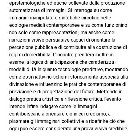
epistemologiche ed etiche sollevate dalla produzione
automatizzata di immagini. Si interroga su come
immagini manipolate o sintetiche circolino nelle
ecologie mediali contemporanee e su come funzionino
non solo come rappresentazioni, ma anche come
narrazioni visive persuasive capaci di orientare la
percezione pubblica e di contribuire alla costruzione di
regimi di credibilità. L’incontro prenderà inoltre in
esame la logica di anticipazione che caratterizza i
modelli di IA in quanto tecnologie predittive, mostrando
come essi riattivino schemi storicamente associati alla
divinazione e influenzino le pratiche contemporanee di
previsione e di progettazione del futuro. Mettendo in
dialogo pratica artistica e riflessione critica, l’evento
intende infine indagare come le immagini
contribuiscano a orientare ciò in cui crediamo, a
plasmare gli immaginari collettivi e a ridefinire ciò che
oggi può essere considerato una prova visiva credibile.