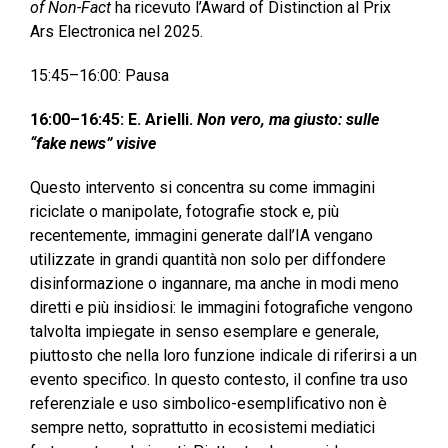
of Non-Fact
ha ricevuto l’Award of Distinction al Prix
Ars Electronica nel 2025.
15:45–16:00: Pausa
16:00–16:45: E. Arielli.
Non vero, ma giusto: sulle
“fake news” visive
Questo intervento si concentra su come immagini
riciclate o manipolate, fotografie stock e, più
recentemente, immagini generate dall’IA vengano
utilizzate in grandi quantità non solo per diffondere
disinformazione o ingannare, ma anche in modi meno
diretti e più insidiosi: le immagini fotografiche vengono
talvolta impiegate in senso esemplare e generale,
piuttosto che nella loro funzione indicale di riferirsi a un
evento specifico. In questo contesto, il confine tra uso
referenziale e uso simbolico-esemplificativo non è
sempre netto, soprattutto in ecosistemi mediatici