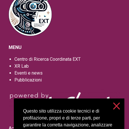
MENU
Centro di Ricerca Coordinata EXT
XR Lab
Eventi e news
Pubblicazioni
Questo sito utilizza cookie tecnici e di
profilazione, propri e di terze parti, per
garantire la corretta navigazione, analizzare
Accessibilità