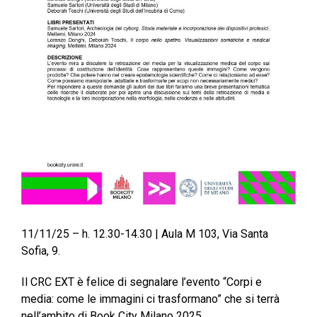
11/11/25 – h. 12.30-14.30 | Aula M 103, Via Santa
Sofia, 9.
Il CRC EXT è felice di segnalare l’evento “Corpi e
media: come le immagini ci trasformano” che si terrà
nell’ambito di Book City Milano 2025.